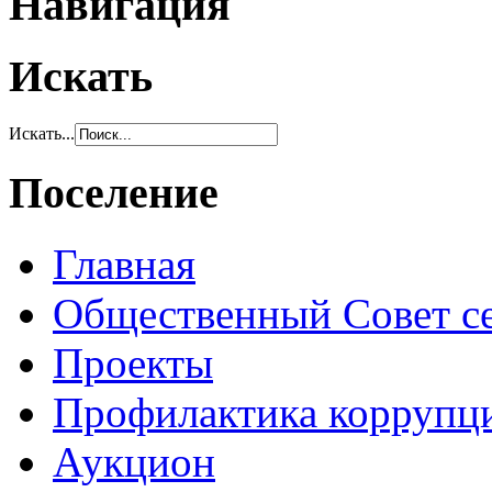
Навигация
Искать
Искать...
Поселение
Главная
Общественный Совет с
Проекты
Профилактика коррупц
Аукцион